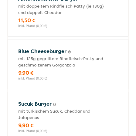
mit doppeltem Rindfleisch-Patty (je 130g)
und doppelt Cheddar
11,50 €
inkl. Pfand (0,00 €)
Blue Cheeseburger
mit 125g gegrilltem Rindfleisch-Patty und
geschmolzenem Gorgonzola
9,90 €
inkl. Pfand (0,00 €)
Sucuk Burger
mit türkischem Sucuk, Cheddar und
Jalapenos
9,90 €
inkl. Pfand (0,00 €)