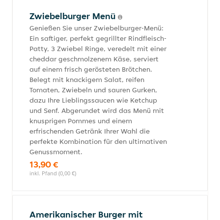
Zwiebelburger Menü
Genießen Sie unser Zwiebelburger-Menü:
Ein saftiger, perfekt gegrillter Rindfleisch-
Patty, 3 Zwiebel Ringe, veredelt mit einer
cheddar geschmolzenem Käse, serviert
auf einem frisch gerösteten Brötchen.
Belegt mit knackigem Salat, reifen
Tomaten, Zwiebeln und sauren Gurken,
dazu Ihre Lieblingssaucen wie Ketchup
und Senf. Abgerundet wird das Menü mit
knusprigen Pommes und einem
erfrischenden Getränk Ihrer Wahl die
perfekte Kombination für den ultimativen
Genussmoment.
13,90 €
inkl. Pfand (0,00 €)
Amerikanischer Burger mit