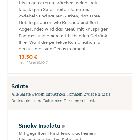
frisch gerösteten Brötchen. Belegt mit
knackigem Salat, reifen Tomaten,
Zwiebeln und sauren Gurken, dazu Ihre
Lieblingssaucen wie Ketchup und Senf.
Abgerundet wird das Menü mit knusprigen
Pommes und einem erfrischenden Getränk
Ihrer Wahl die perfekte Kombination für
den ultimativen Genussmoment.
13,50 €
inkl. Pfand (0,00 €)
Salate
Alle Salate werden mit Gurken, Tomaten, Zwiebeln, Mais,
Brotcroutons und Balsamico-Dressing zubereitet.
Smoky Insalata
Mit gegrilltem Rindfleisch, auf einem
frischen gemischten Salat mit