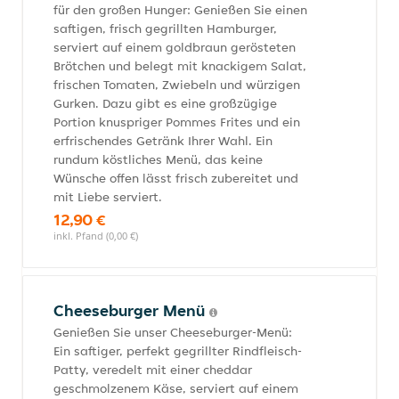
für den großen Hunger: Genießen Sie einen
saftigen, frisch gegrillten Hamburger,
serviert auf einem goldbraun gerösteten
Brötchen und belegt mit knackigem Salat,
frischen Tomaten, Zwiebeln und würzigen
Gurken. Dazu gibt es eine großzügige
Portion knuspriger Pommes Frites und ein
erfrischendes Getränk Ihrer Wahl. Ein
rundum köstliches Menü, das keine
Wünsche offen lässt frisch zubereitet und
mit Liebe serviert.
12,90 €
inkl. Pfand (0,00 €)
Cheeseburger Menü
Genießen Sie unser Cheeseburger-Menü:
Ein saftiger, perfekt gegrillter Rindfleisch-
Patty, veredelt mit einer cheddar
geschmolzenem Käse, serviert auf einem