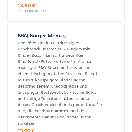
13,50 €
inkl. Pfand (0,00 €)
BBQ Burger Menü
Genießen Sie den einzigartigen
Geschmack unseres BBQ-Burgers mit
Rinder-Bacon: Ein saftig gegrillter
Rindfleisch-Patty, verfeinert mit einer
rauchigen BBQ-Sauce und serviert auf
einem frisch gerösteten Brötchen. Belegt
mit zart-knusprigem Rinder-Bacon,
geschmolzenem Cheddar-Käse und
knusprigen Röstzwiebeln. Frischer Salat
und saftige Tomatenscheiben runden
dieses Geschmackserlebnis perfekt ab. Für
alle, die herzhafte Aromen und den
besonderen Genuss von Rinder-Bacon
schätzen.
13,90 €