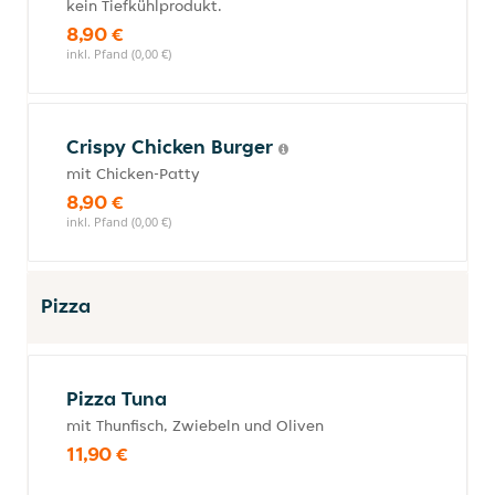
kein Tiefkühlprodukt.
8,90 €
inkl. Pfand (0,00 €)
Crispy Chicken Burger
mit Chicken-Patty
8,90 €
inkl. Pfand (0,00 €)
Pizza
Pizza Tuna
mit Thunfisch, Zwiebeln und Oliven
11,90 €