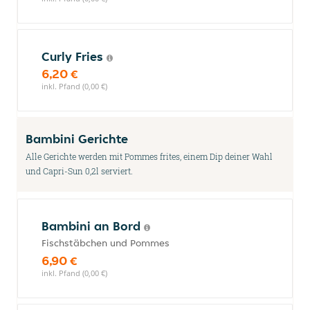
Curly Fries
6,20 €
inkl. Pfand (0,00 €)
Bambini Gerichte
Alle Gerichte werden mit Pommes frites, einem Dip deiner Wahl
und Capri-Sun 0,2l serviert.
Bambini an Bord
Fischstäbchen und Pommes
6,90 €
inkl. Pfand (0,00 €)