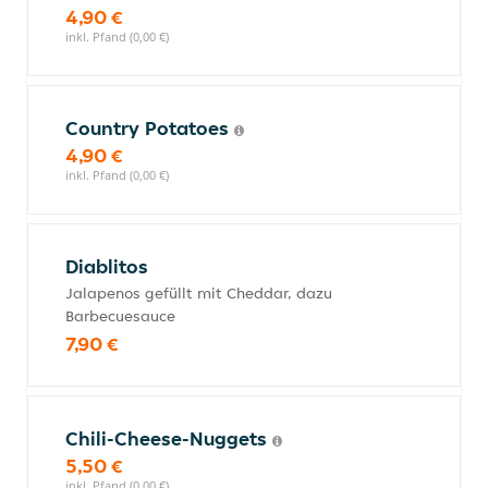
4,90 €
inkl. Pfand (0,00 €)
Country Potatoes
4,90 €
inkl. Pfand (0,00 €)
Diablitos
Jalapenos gefüllt mit Cheddar, dazu
Barbecuesauce
7,90 €
Chili-Cheese-Nuggets
5,50 €
inkl. Pfand (0,00 €)