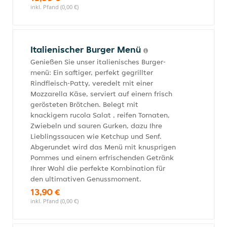
inkl. Pfand (0,00 €)
Italienischer Burger Menü
Genießen Sie unser italienisches Burger-
menü: Ein saftiger, perfekt gegrillter
Rindfleisch-Patty, veredelt mit einer
Mozzarella Käse, serviert auf einem frisch
gerösteten Brötchen. Belegt mit
knackigem rucola Salat , reifen Tomaten,
Zwiebeln und sauren Gurken, dazu Ihre
Lieblingssaucen wie Ketchup und Senf.
Abgerundet wird das Menü mit knusprigen
Pommes und einem erfrischenden Getränk
Ihrer Wahl die perfekte Kombination für
den ultimativen Genussmoment.
13,90 €
inkl. Pfand (0,00 €)