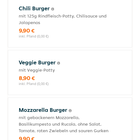
Chili Burger
mit 125g Rindfleisch-Patty, Chilisauce und
Jalapenos
9,90 €
inkl. Pfand (0,00 €)
Veggie Burger
mit Veggie-Patty
8,90 €
inkl. Pfand (0,00 €)
Mozzarella Burger
mit gebackenem Mozzarella,
Basilikumpesto und Rucola, ohne Salat,
Tomate, roten Zwiebeln und sauren Gurken
9,90 €