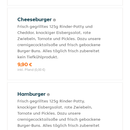
Cheeseburger
Frisch gegrilltes 125g Rinder-Patty und
Cheddar, knackiger Eisbergsalat, rote
Zwiebeln, Tomate und Pickles. Dazu unsere
cremigecocktailsoße und frisch gebackene
Burger-Buns. Alles täglich frisch zubereitet
kein Tiefkühlprodukt.
9,90 €
inkl. Pfand (0,00 €)
Hamburger
Frisch gegrilltes 125g Rinder-Patty,
knackiger Eisbergsalat, rote Zwiebeln,
Tomate und Pickles. Dazu unsere
cremigecocktailsoße und frisch gebackene
Burger-Buns. Alles täglich frisch zubereitet