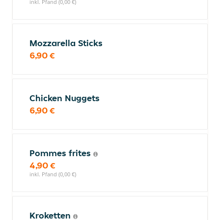
inkl. Pfand (0,00 €)
Mozzarella Sticks
6,90 €
Chicken Nuggets
6,90 €
Pommes frites
4,90 €
inkl. Pfand (0,00 €)
Kroketten