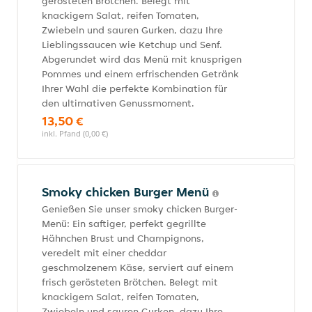
gerösteten Brötchen. Belegt mit
knackigem Salat, reifen Tomaten,
Zwiebeln und sauren Gurken, dazu Ihre
Lieblingssaucen wie Ketchup und Senf.
Abgerundet wird das Menü mit knusprigen
Pommes und einem erfrischenden Getränk
Ihrer Wahl die perfekte Kombination für
den ultimativen Genussmoment.
13,50 €
inkl. Pfand (0,00 €)
Smoky chicken Burger Menü
Genießen Sie unser smoky chicken Burger-
Menü: Ein saftiger, perfekt gegrillte
Hähnchen Brust und Champignons,
veredelt mit einer cheddar
geschmolzenem Käse, serviert auf einem
frisch gerösteten Brötchen. Belegt mit
knackigem Salat, reifen Tomaten,
Zwiebeln und sauren Gurken, dazu Ihre