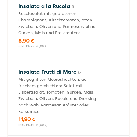
Insalata a la Rucola
Rucolasalat mit gebratenen
Champignons, Kirschtomaten, roten
Zwiebeln, Oliven und Parmesan, ohne
Gurken, Mais und Brotcroutons
8,90 €
inkl. Pfand (0,00 €)
Insalata Frutti di Mare
Mit gegrillten Meeresfrüchten, auf
frischem gemischtem Salat mit
Eisbergsalat, Tomaten, Gurken, Mais,
Zwiebeln, Oliven, Rucola und Dressing
nach Wahl Parmesan Kräuter oder
Balsamico.
11,90 €
inkl. Pfand (0,00 €)