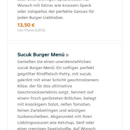
Wunsch mit Extras wie krossem Speck
oder Jalapeños der perfekte Genuss für
jeden Burger-Liebhaber.
13,50 €
inkl. Pfand (0,00 €)
Sucuk Burger Menü
Genießen Sie einen unwiderstehlichen
sucuk Burger-Menü: Ein saftiger, perfekt
gegrillter Rindfleisch-Patty, mit sucuk,
gekrönt mit einer Schicht geschmolzenem
Käse, der für das ultimative
Geschmackserlebnis sorgt. Serviert auf
einem frisch gerösteten Brötchen, belegt
mit knackigem Salat, reifen Tomaten,
feinen Zwiebelringen und würzigen
Gurkenscheiben. Abgerundet mit Ihren
Lieblingssaucen wie Ketchup, Senf oder
einer cremigen Spezialsoße. Auf Wunsch