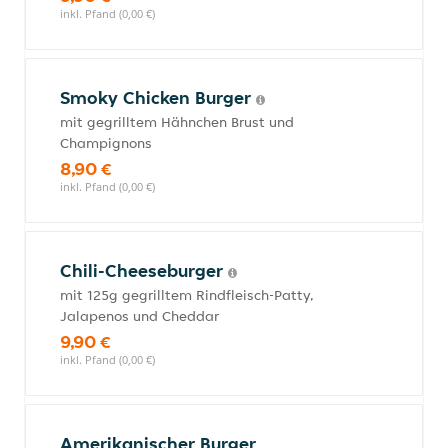
inkl. Pfand (0,00 €)
Smoky Chicken Burger
mit gegrilltem Hähnchen Brust und
Champignons
8,90 €
inkl. Pfand (0,00 €)
Chili-Cheeseburger
mit 125g gegrilltem Rindfleisch-Patty,
Jalapenos und Cheddar
9,90 €
inkl. Pfand (0,00 €)
Amerikanischer Burger