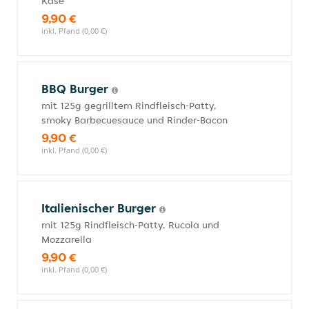
Käse
9,90 €
inkl. Pfand (0,00 €)
BBQ Burger
mit 125g gegrilltem Rindfleisch-Patty,
smoky Barbecuesauce und Rinder-Bacon
9,90 €
inkl. Pfand (0,00 €)
Italienischer Burger
mit 125g Rindfleisch-Patty, Rucola und
Mozzarella
9,90 €
inkl. Pfand (0,00 €)