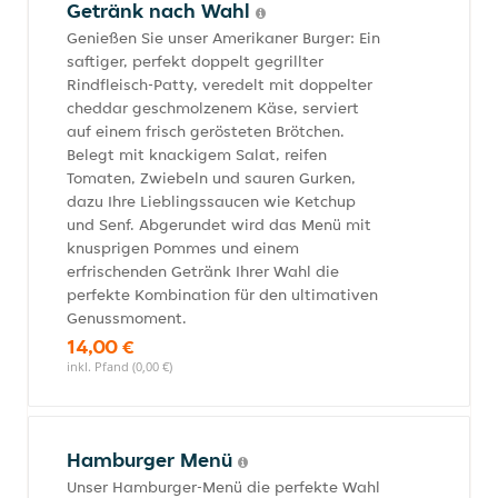
Getränk nach Wahl
Genießen Sie unser Amerikaner Burger: Ein
saftiger, perfekt doppelt gegrillter
Rindfleisch-Patty, veredelt mit doppelter
cheddar geschmolzenem Käse, serviert
auf einem frisch gerösteten Brötchen.
Belegt mit knackigem Salat, reifen
Tomaten, Zwiebeln und sauren Gurken,
dazu Ihre Lieblingssaucen wie Ketchup
und Senf. Abgerundet wird das Menü mit
knusprigen Pommes und einem
erfrischenden Getränk Ihrer Wahl die
perfekte Kombination für den ultimativen
Genussmoment.
14,00 €
inkl. Pfand (0,00 €)
Hamburger Menü
Unser Hamburger-Menü die perfekte Wahl