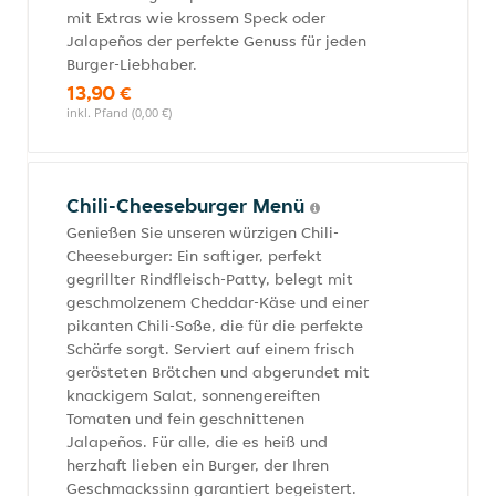
mit Extras wie krossem Speck oder
Jalapeños der perfekte Genuss für jeden
Burger-Liebhaber.
13,90 €
inkl. Pfand (0,00 €)
Chili-Cheeseburger Menü
Genießen Sie unseren würzigen Chili-
Cheeseburger: Ein saftiger, perfekt
gegrillter Rindfleisch-Patty, belegt mit
geschmolzenem Cheddar-Käse und einer
pikanten Chili-Soße, die für die perfekte
Schärfe sorgt. Serviert auf einem frisch
gerösteten Brötchen und abgerundet mit
knackigem Salat, sonnengereiften
Tomaten und fein geschnittenen
Jalapeños. Für alle, die es heiß und
herzhaft lieben ein Burger, der Ihren
Geschmackssinn garantiert begeistert.